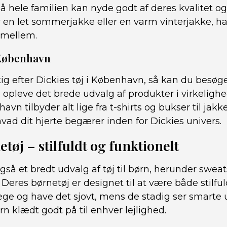
å hele familien kan nyde godt af deres kvalitet o
 en let sommerjakke eller en varm vinterjakke, ha
imellem.
 København
ig efter Dickies tøj i København, så kan du besøge
 opleve det brede udvalg af produkter i virkelighe
vn tilbyder alt lige fra t-shirts og bukser til jakke
hvad dit hjerte begærer inden for Dickies univers.
tøj – stilfuldt og funktionelt
gså et bredt udvalg af tøj til børn, herunder sweatsh
 Deres børnetøj er designet til at være både stilful
ege og have det sjovt, mens de stadig ser smarte 
rn klædt godt på til enhver lejlighed.