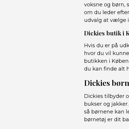
voksne og børn, s
om du leder efter
udvalg at vælge 
Dickies butik i
Hvis du er på udk
hvor du vil kunne
butikken i Københa
du kan finde alt 
Dickies børne
Dickies tilbyder o
bukser og jakker.
så børnene kan l
børnetøj er dit ba