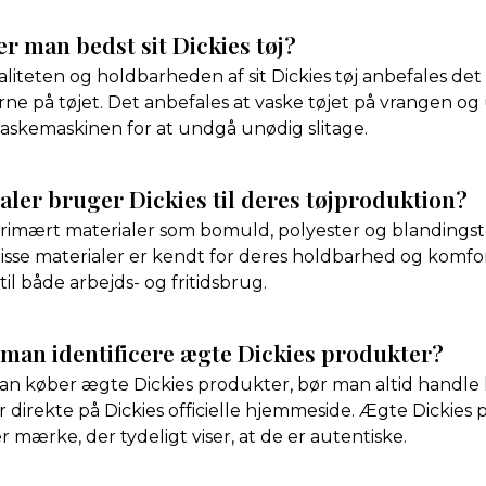
r man bedst sit Dickies tøj?
aliteten og holdbarheden af sit Dickies tøj anbefales det 
ne på tøjet. Det anbefales at vaske tøjet på vrangen o
vaskemaskinen for at undgå unødig slitage.
aler bruger Dickies til deres tøjproduktion?
rimært materialer som bomuld, polyester og blandingstek
isse materialer er kendt for deres holdbarhed og komfor
l både arbejds- og fritidsbrug.
man identificere ægte Dickies produkter?
 man køber ægte Dickies produkter, bør man altid handle
r direkte på Dickies officielle hjemmeside. Ægte Dickies 
r mærke, der tydeligt viser, at de er autentiske.