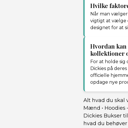
Hvilke faktor
Når man vælger D
vigtigt at vælge
designet for at si
Hvordan kan 
kollektioner 
For at holde sig
Dickies på deres
officielle hjemm
opdage nye produ
Alt hvad du skal 
Mænd
•
Hoodies –
Dickies Bukser t
hvad du behøver 