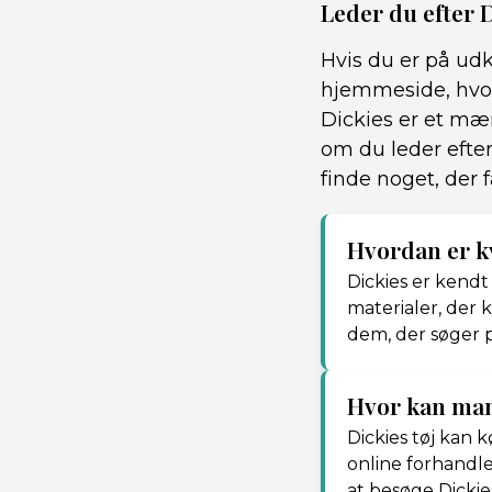
Leder du efter 
Hvis du er på udk
hjemmeside, hvor
Dickies er et mær
om du leder efter
finde noget, der f
Hvordan er kv
Dickies er kendt 
materialer, der 
dem, der søger på
Hvor kan man
Dickies tøj kan 
online forhandle
at besøge Dickie