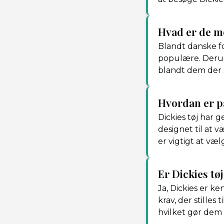
Hvad er de m
Blandt danske fo
populære. Derudo
blandt dem der s
Hvordan er p
Dickies tøj har g
designet til at 
er vigtigt at væ
Er Dickies tø
Ja, Dickies er k
krav, der stilles
hvilket gør dem 