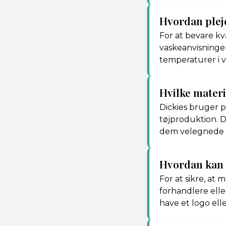
Hvordan pleje
For at bevare kv
vaskeanvisninger
temperaturer i 
Hvilke materi
Dickies bruger p
tøjproduktion. D
dem velegnede ti
Hvordan kan 
For at sikre, at
forhandlere elle
have et logo elle