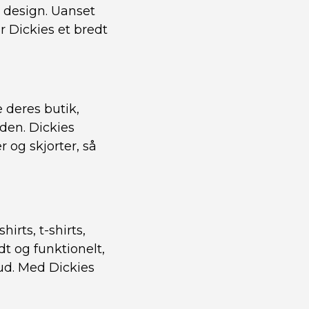
g design. Uanset
r Dickies et bredt
 deres butik,
den. Dickies
r og skjorter, så
irts, t-shirts,
dt og funktionelt,
ud. Med Dickies