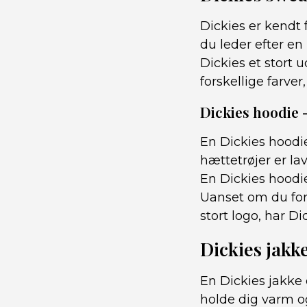
Dickies er kendt 
du leder efter en 
Dickies et stort 
forskellige farver
Dickies hoodie 
En Dickies hoodi
hættetrøjer er la
En Dickies hoodie
Uanset om du for
stort logo, har D
Dickies jakk
En Dickies jakke 
holde dig varm og 