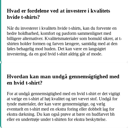
Hvad er fordelene ved at investere i kvalitets
hvide t-shirts?
Når du investerer i kvalitets hvide t-shirts, kan du forvente en
bedre holdbarhed, komfort og pasform sammenlignet med
billigere alternativer. Kvalitetsmaterialer som bomuld sikrer, at t-
shirten holder formen og farven længere, samtidig med at den
føles behagelig mod huden. Det kan være en langsigtet
investering, da en god hvid t-shirt aldrig går af mode.
Hvordan kan man undgå gennemsigtighed med
en hvid t-shirt?
For at undgå gennemsigtighed med en hvid t-shirt er det vigtigt
at vælge en t-shirt af høj kvalitet og tæt vævet stof. Undgå for
tynde materialer, der kan være gennemsigtige, og vælg
eventuelt en t-shirt med en ekstra foring eller dobbelt lag for
ekstra dækning. Du kan også prøve at bære en hudfarvet bh
eller en undertrøje under t-shirten for ekstra beskyttelse.