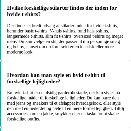
Hvilke forskellige stilarter findes der inden for
hvide t-shirts?
Der findes et bredt udvalg af stilarter inden for hvide t-shirts,
herunder basic t-shirts, V-hals t-shirts, rund hals t-shirts,
langærmede t-shirts, slim fit t-shirts, oversized t-shirts og meget
mere. Du kan vælge en stil, der passer til din personlige smag
og behov, uanset om du foretrækker en klassisk eller mere
moderne look.
Hvordan kan man style en hvid t-shirt til
forskellige lejligheder?
En hvid t-shirt er en alsidig garderobestaple, der kan styles på
forskellige måder til forskellige lejligheder. Du kan parre den
med jeans og sneakers til et afslappet hverdagslook, eller style
den med en nederdel og hæle til en mere formel lejlighed. Tilføj
accessories som en jakke, smykker eller en taske for at skabe
forskellige outfits.