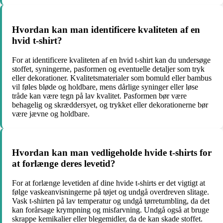
Hvordan kan man identificere kvaliteten af en
hvid t-shirt?
For at identificere kvaliteten af en hvid t-shirt kan du undersøge
stoffet, syningerne, pasformen og eventuelle detaljer som tryk
eller dekorationer. Kvalitetsmaterialer som bomuld eller bambus
vil føles bløde og holdbare, mens dårlige syninger eller løse
tråde kan være tegn på lav kvalitet. Pasformen bør være
behagelig og skræddersyet, og trykket eller dekorationerne bør
være jævne og holdbare.
Hvordan kan man vedligeholde hvide t-shirts for
at forlænge deres levetid?
For at forlænge levetiden af dine hvide t-shirts er det vigtigt at
følge vaskeanvisningerne på tøjet og undgå overdreven slitage.
Vask t-shirten på lav temperatur og undgå tørretumbling, da det
kan forårsage krympning og misfarvning. Undgå også at bruge
skrappe kemikalier eller blegemidler, da de kan skade stoffet.