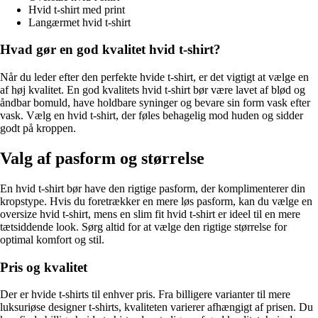
Hvid t-shirt med print
Langærmet hvid t-shirt
Hvad gør en god kvalitet hvid t-shirt?
Når du leder efter den perfekte hvide t-shirt, er det vigtigt at vælge en
af høj kvalitet. En god kvalitets hvid t-shirt bør være lavet af blød og
åndbar bomuld, have holdbare syninger og bevare sin form vask efter
vask. Vælg en hvid t-shirt, der føles behagelig mod huden og sidder
godt på kroppen.
Valg af pasform og størrelse
En hvid t-shirt bør have den rigtige pasform, der komplimenterer din
kropstype. Hvis du foretrækker en mere løs pasform, kan du vælge en
oversize hvid t-shirt, mens en slim fit hvid t-shirt er ideel til en mere
tætsiddende look. Sørg altid for at vælge den rigtige størrelse for
optimal komfort og stil.
Pris og kvalitet
Der er hvide t-shirts til enhver pris. Fra billigere varianter til mere
luksuriøse designer t-shirts, kvaliteten varierer afhængigt af prisen. Du