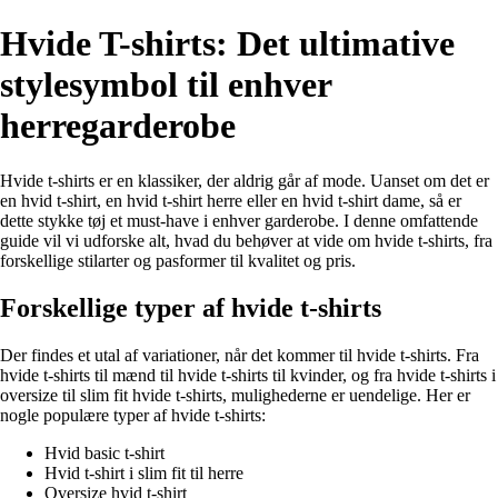
Hvide T-shirts: Det ultimative
stylesymbol til enhver
herregarderobe
Hvide t-shirts er en klassiker, der aldrig går af mode. Uanset om det er
en hvid t-shirt, en hvid t-shirt herre eller en hvid t-shirt dame, så er
dette stykke tøj et must-have i enhver garderobe. I denne omfattende
guide vil vi udforske alt, hvad du behøver at vide om hvide t-shirts, fra
forskellige stilarter og pasformer til kvalitet og pris.
Forskellige typer af hvide t-shirts
Der findes et utal af variationer, når det kommer til hvide t-shirts. Fra
hvide t-shirts til mænd til hvide t-shirts til kvinder, og fra hvide t-shirts i
oversize til slim fit hvide t-shirts, mulighederne er uendelige. Her er
nogle populære typer af hvide t-shirts:
Hvid basic t-shirt
Hvid t-shirt i slim fit til herre
Oversize hvid t-shirt