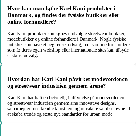
Hvor kan man købe Karl Kani produkter i
Danmark, og findes der fysiske butikker eller
online forhandlere?
Karl Kani produkter kan købes i udvalgte streetwear butikker,
modebutikker og online forhandlere i Danmark. Nogle fysiske
butikker kan have et begrænset udvalg, mens online forhandlere
som fx deres egen webshop eller internationale sites kan tilbyde
et større udvalg.
Hvordan har Karl Kani påvirket modeverdenen
og streetwear industrien gennem årene?
Karl Kani har haft en betydelig indflydelse på modeverdenen
og streetwear industrien gennem sine innovative designs,
samarbejder med kendte kunstnere og musikere samt sin evne til
at skabe trends og sætte nye standarder for urban mode.