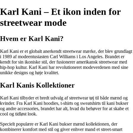
Karl Kani – Et ikon inden for
streetwear mode
Hvem er Karl Kani?
Karl Kani er et globalt anerkendt streetwear mærke, der blev grundlagt
i 1989 af modeentusiasten Carl Williams i Los Angeles. Brandet er
kendt for sin ikoniske stil, der fusionerer amerikansk streetwear med
hip-hop kultur. Karl Kani har revolutioneret modeverdenen med sine
unikke designs og høje kvalitet.
Karl Kanis Kollektioner
Karl Kani tilbyder et bredt udvalg af streetwear tøj til både mænd og
kvinder. Fra Karl Kani hoodies, t-shirts og sweatshirts til kani bukser
og andre accessories, brandet har alt, hvad du behøver for at skabe et
cool og tidløst look.
Specielt populære er Karl Kani bukser mænd kollektionen, der
kombinerer komfort med stil og giver enhver mand et street-smart