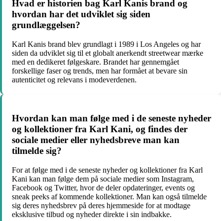
Hvad er historien bag Karl Kanis brand og
hvordan har det udviklet sig siden
grundlæggelsen?
Karl Kanis brand blev grundlagt i 1989 i Los Angeles og har
siden da udviklet sig til et globalt anerkendt streetwear mærke
med en dedikeret følgeskare. Brandet har gennemgået
forskellige faser og trends, men har formået at bevare sin
autenticitet og relevans i modeverdenen.
Hvordan kan man følge med i de seneste nyheder
og kollektioner fra Karl Kani, og findes der
sociale medier eller nyhedsbreve man kan
tilmelde sig?
For at følge med i de seneste nyheder og kollektioner fra Karl
Kani kan man følge dem på sociale medier som Instagram,
Facebook og Twitter, hvor de deler opdateringer, events og
sneak peeks af kommende kollektioner. Man kan også tilmelde
sig deres nyhedsbrev på deres hjemmeside for at modtage
eksklusive tilbud og nyheder direkte i sin indbakke.