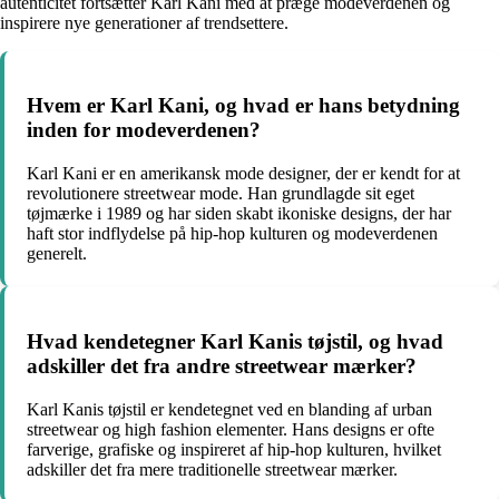
autenticitet fortsætter Karl Kani med at præge modeverdenen og
inspirere nye generationer af trendsettere.
Hvem er Karl Kani, og hvad er hans betydning
inden for modeverdenen?
Karl Kani er en amerikansk mode designer, der er kendt for at
revolutionere streetwear mode. Han grundlagde sit eget
tøjmærke i 1989 og har siden skabt ikoniske designs, der har
haft stor indflydelse på hip-hop kulturen og modeverdenen
generelt.
Hvad kendetegner Karl Kanis tøjstil, og hvad
adskiller det fra andre streetwear mærker?
Karl Kanis tøjstil er kendetegnet ved en blanding af urban
streetwear og high fashion elementer. Hans designs er ofte
farverige, grafiske og inspireret af hip-hop kulturen, hvilket
adskiller det fra mere traditionelle streetwear mærker.