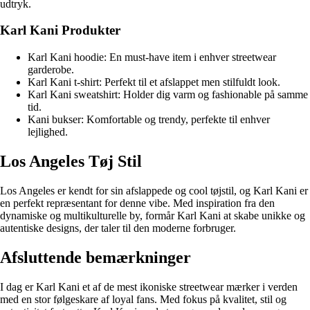
udtryk.
Karl Kani Produkter
Karl Kani hoodie: En must-have item i enhver streetwear
garderobe.
Karl Kani t-shirt: Perfekt til et afslappet men stilfuldt look.
Karl Kani sweatshirt: Holder dig varm og fashionable på samme
tid.
Kani bukser: Komfortable og trendy, perfekte til enhver
lejlighed.
Los Angeles Tøj Stil
Los Angeles er kendt for sin afslappede og cool tøjstil, og Karl Kani er
en perfekt repræsentant for denne vibe. Med inspiration fra den
dynamiske og multikulturelle by, formår Karl Kani at skabe unikke og
autentiske designs, der taler til den moderne forbruger.
Afsluttende bemærkninger
I dag er Karl Kani et af de mest ikoniske streetwear mærker i verden
med en stor følgeskare af loyal fans. Med fokus på kvalitet, stil og