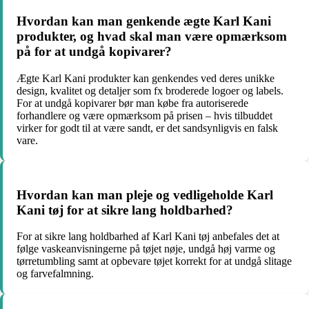
Hvordan kan man genkende ægte Karl Kani
produkter, og hvad skal man være opmærksom
på for at undgå kopivarer?
Ægte Karl Kani produkter kan genkendes ved deres unikke
design, kvalitet og detaljer som fx broderede logoer og labels.
For at undgå kopivarer bør man købe fra autoriserede
forhandlere og være opmærksom på prisen – hvis tilbuddet
virker for godt til at være sandt, er det sandsynligvis en falsk
vare.
Hvordan kan man pleje og vedligeholde Karl
Kani tøj for at sikre lang holdbarhed?
For at sikre lang holdbarhed af Karl Kani tøj anbefales det at
følge vaskeanvisningerne på tøjet nøje, undgå høj varme og
tørretumbling samt at opbevare tøjet korrekt for at undgå slitage
og farvefalmning.