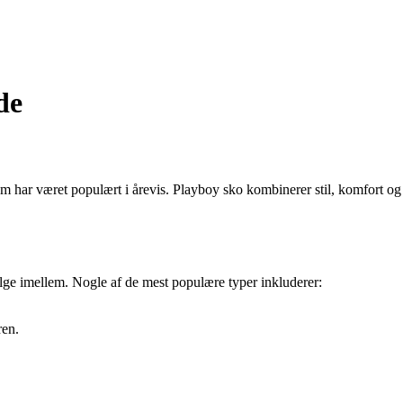
de
om har været populært i årevis. Playboy sko kombinerer stil, komfort og 
vælge imellem. Nogle af de mest populære typer inkluderer:
ren.