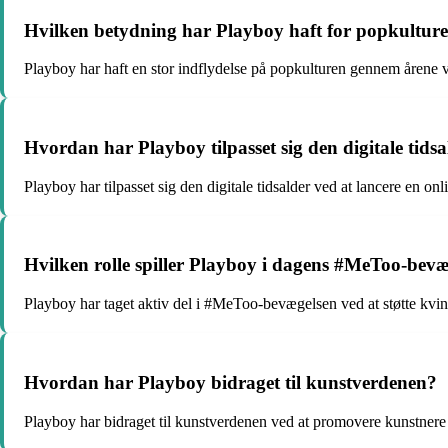
Hvilken betydning har Playboy haft for popkultur
Playboy har haft en stor indflydelse på popkulturen gennem årene v
Hvordan har Playboy tilpasset sig den digitale tids
Playboy har tilpasset sig den digitale tidsalder ved at lancere en o
Hvilken rolle spiller Playboy i dagens #MeToo-bevæ
Playboy har taget aktiv del i #MeToo-bevægelsen ved at støtte kvi
Hvordan har Playboy bidraget til kunstverdenen?
Playboy har bidraget til kunstverdenen ved at promovere kunstner