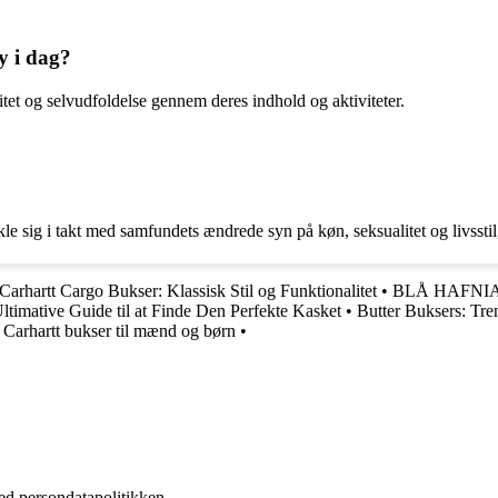
y i dag?
vitet og selvudfoldelse gennem deres indhold og aktiviteter.
kle sig i takt med samfundets ændrede syn på køn, seksualitet og livssti
 Carhartt Cargo Bukser: Klassisk Stil og Funktionalitet
•
BLÅ HAFNIA: E
ltimative Guide til at Finde Den Perfekte Kasket
•
Butter Buksers: Tren
 Carhartt bukser til mænd og børn
•
ed persondatapolitikken.