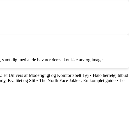
l, samtidig med at de bevarer deres ikoniske arv og image.
t Univers af Moderigtigt og Komfortabelt Tøj
•
Halo herretøj tilbud
dy, Kvalitet og Stil
•
The North Face Jakker: En komplet guide
•
Le