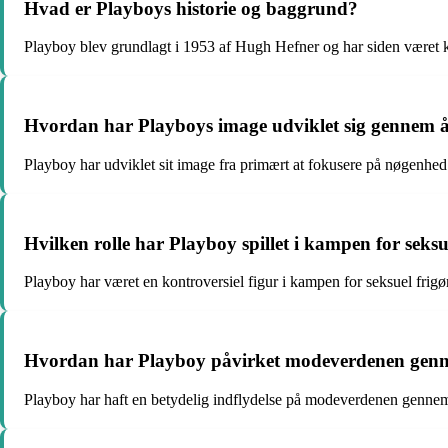
Hvad er Playboys historie og baggrund?
Playboy blev grundlagt i 1953 af Hugh Hefner og har siden været ke
Hvordan har Playboys image udviklet sig gennem 
Playboy har udviklet sit image fra primært at fokusere på nøgenhed 
Hvilken rolle har Playboy spillet i kampen for seksue
Playboy har været en kontroversiel figur i kampen for seksuel frigør
Hvordan har Playboy påvirket modeverdenen gen
Playboy har haft en betydelig indflydelse på modeverdenen gennem