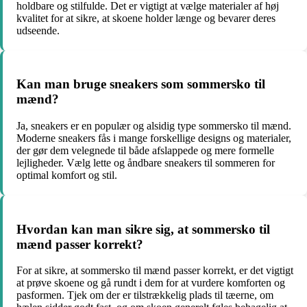
holdbare og stilfulde. Det er vigtigt at vælge materialer af høj
kvalitet for at sikre, at skoene holder længe og bevarer deres
udseende.
Kan man bruge sneakers som sommersko til
mænd?
Ja, sneakers er en populær og alsidig type sommersko til mænd.
Moderne sneakers fås i mange forskellige designs og materialer,
der gør dem velegnede til både afslappede og mere formelle
lejligheder. Vælg lette og åndbare sneakers til sommeren for
optimal komfort og stil.
Hvordan kan man sikre sig, at sommersko til
mænd passer korrekt?
For at sikre, at sommersko til mænd passer korrekt, er det vigtigt
at prøve skoene og gå rundt i dem for at vurdere komforten og
pasformen. Tjek om der er tilstrækkelig plads til tæerne, om