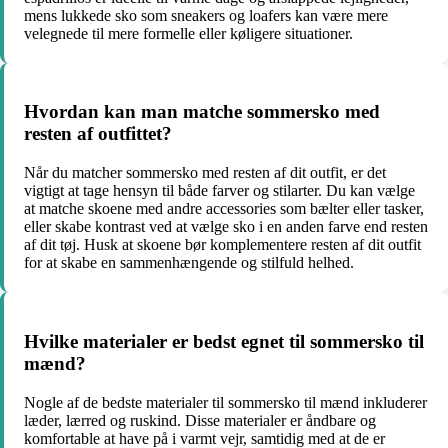
mens lukkede sko som sneakers og loafers kan være mere
velegnede til mere formelle eller køligere situationer.
Hvordan kan man matche sommersko med
resten af ​​outfittet?
Når du matcher sommersko med resten af ​​dit outfit, er det
vigtigt at tage hensyn til både farver og stilarter. Du kan vælge
at matche skoene med andre accessories som bælter eller tasker,
eller skabe kontrast ved at vælge sko i en anden farve end resten
af dit tøj. Husk at skoene bør komplementere resten af dit outfit
for at skabe en sammenhængende og stilfuld helhed.
Hvilke materialer er bedst egnet til sommersko til
mænd?
Nogle af de bedste materialer til sommersko til mænd inkluderer
læder, lærred og ruskind. Disse materialer er åndbare og
komfortable at have på i varmt vejr, samtidig med at de er