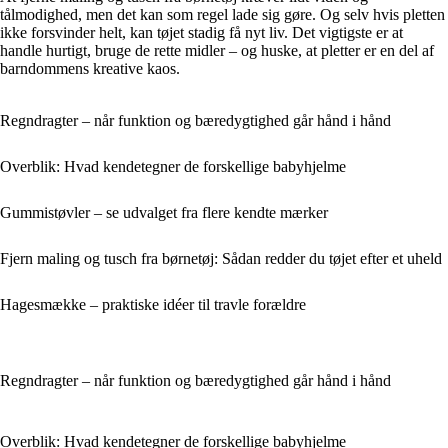
tålmodighed, men det kan som regel lade sig gøre. Og selv hvis pletten
ikke forsvinder helt, kan tøjet stadig få nyt liv. Det vigtigste er at
handle hurtigt, bruge de rette midler – og huske, at pletter er en del af
barndommens kreative kaos.
Regndragter – når funktion og bæredygtighed går hånd i hånd
Overblik: Hvad kendetegner de forskellige babyhjelme
Gummistøvler – se udvalget fra flere kendte mærker
Fjern maling og tusch fra børnetøj: Sådan redder du tøjet efter et uheld
Hagesmække – praktiske idéer til travle forældre
Regndragter – når funktion og bæredygtighed går hånd i hånd
Overblik: Hvad kendetegner de forskellige babyhjelme