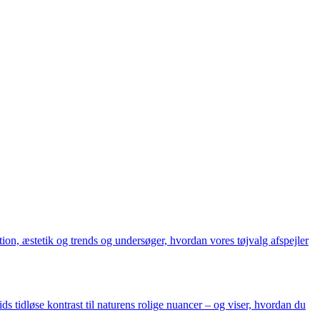
on, æstetik og trends og undersøger, hvordan vores tøjvalg afspejler
ds tidløse kontrast til naturens rolige nuancer – og viser, hvordan du