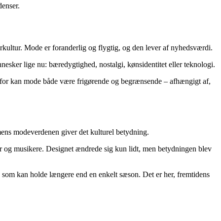
denser.
rkultur. Mode er foranderlig og flygtig, og den lever af nyhedsværdi.
nesker lige nu: bæredygtighed, nostalgi, kønsidentitet eller teknologi.
. Derfor kan mode både være frigørende og begrænsende – afhængigt af,
mens modeverdenen giver det kulturel betydning.
rner og musikere. Designet ændrede sig kun lidt, men betydningen blev
og som kan holde længere end en enkelt sæson. Det er her, fremtidens