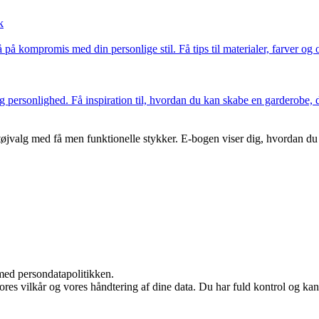
k
 på kompromis med din personlige stil. Få tips til materialer, farver og 
 personlighed. Få inspiration til, hvordan du kan skabe en garderobe, de
valg med få men funktionelle stykker. E-bogen viser dig, hvordan du væl
med persondatapolitikken.
vores vilkår og vores håndtering af dine data. Du har fuld kontrol og kan 