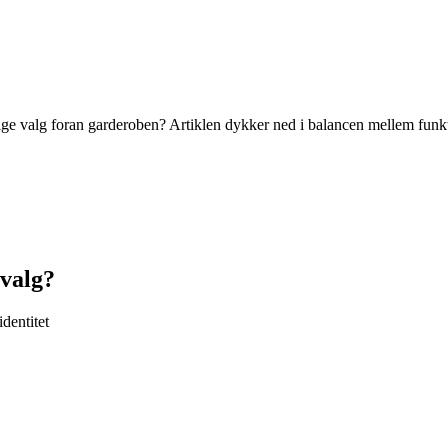
ge valg foran garderoben? Artiklen dykker ned i balancen mellem funkti
jvalg?
identitet