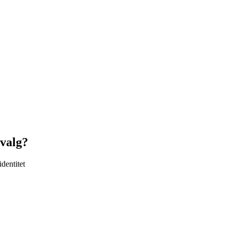
jvalg?
identitet