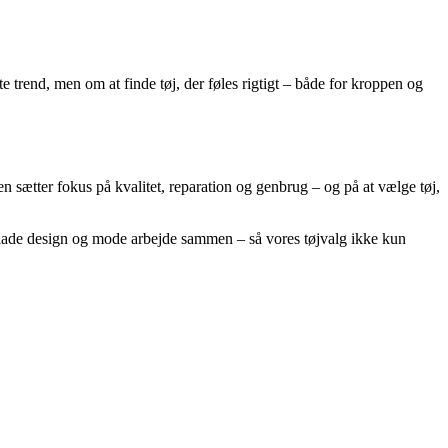
e trend, men om at finde tøj, der føles rigtigt – både for kroppen og
n sætter fokus på kvalitet, reparation og genbrug – og på at vælge tøj,
at lade design og mode arbejde sammen – så vores tøjvalg ikke kun