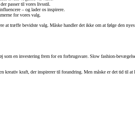
er passer til vores livsstil.
influencere – og lader os inspirere.
mmerne for vores valg.
re at træffe bevidste valg. Måske handler det ikke om at følge den nyest
tøj som en investering frem for en forbrugsvare. Slow fashion-bevægelse
kreativ kraft, der inspirerer til forandring. Men måske er det tid til 