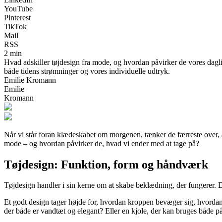
YouTube
Pinterest
TikTok
Mail
RSS
2 min
Hvad adskiller tøjdesign fra mode, og hvordan påvirker de vores dagli
både tidens strømninger og vores individuelle udtryk.
Emilie Kromann
Emilie
Kromann
Når vi står foran klædeskabet om morgenen, tænker de færreste over, at 
mode – og hvordan påvirker de, hvad vi ender med at tage på?
Tøjdesign: Funktion, form og håndværk
Tøjdesign handler i sin kerne om at skabe beklædning, der fungerer. De
Et godt design tager højde for, hvordan kroppen bevæger sig, hvordan
der både er vandtæt og elegant? Eller en kjole, der kan bruges både på 