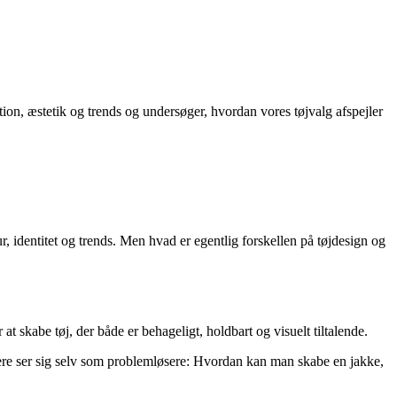
on, æstetik og trends og undersøger, hvordan vores tøjvalg afspejler
r, identitet og trends. Men hvad er egentlig forskellen på tøjdesign og
 skabe tøj, der både er behageligt, holdbart og visuelt tiltalende.
nere ser sig selv som problemløsere: Hvordan kan man skabe en jakke,