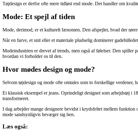
Tøjdesign er derfor ofte mere tidløst end mode. Det handler om kvalite
Mode: Et spejl af tiden
Mode, derimod, er et kulturelt fænomen. Den afspejler, hvad der rører 
Når en farve, et snit eller et materiale pludselig dominerer gadebilled
Modeindustrien er drevet af trends, men også af følelser. Den spiller 
hvordan vi forholder os til den.
Hvor mødes design og mode?
Selvom tøjdesign og mode ofte omtales som to forskellige verdener, 
Et klassisk eksempel er jeans. Oprindeligt designet som arbejdstøj i 
transformeret.
I dag arbejder mange designere bevidst i krydsfeltet mellem funktion 
mode sandsynligvis bevæger sig hen.
Læs også: