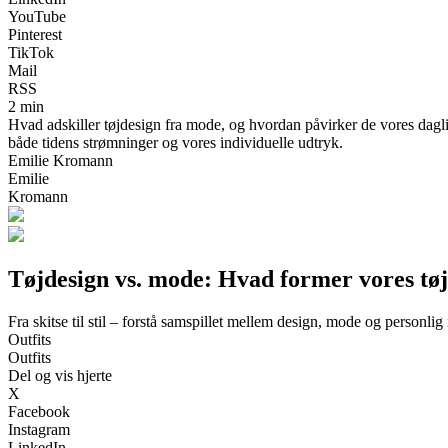
YouTube
Pinterest
TikTok
Mail
RSS
2 min
Hvad adskiller tøjdesign fra mode, og hvordan påvirker de vores dagli
både tidens strømninger og vores individuelle udtryk.
Emilie Kromann
Emilie
Kromann
Tøjdesign vs. mode: Hvad former vores tø
Fra skitse til stil – forstå samspillet mellem design, mode og personlig 
Outfits
Outfits
Del og vis hjerte
X
Facebook
Instagram
LinkedIn