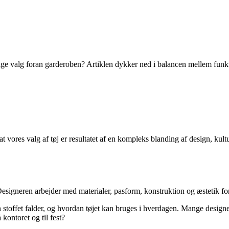
ge valg foran garderoben? Artiklen dykker ned i balancen mellem funkti
vores valg af tøj er resultatet af en kompleks blanding af design, kultu
signeren arbejder med materialer, pasform, konstruktion og æstetik for at
 stoffet falder, og hvordan tøjet kan bruges i hverdagen. Mange desig
kontoret og til fest?