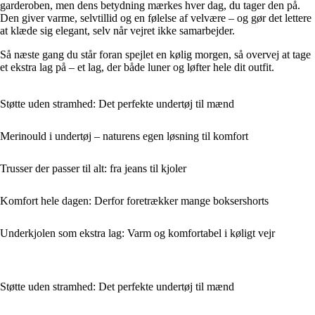
garderoben, men dens betydning mærkes hver dag, du tager den på.
Den giver varme, selvtillid og en følelse af velvære – og gør det lettere
at klæde sig elegant, selv når vejret ikke samarbejder.
Så næste gang du står foran spejlet en kølig morgen, så overvej at tage
et ekstra lag på – et lag, der både luner og løfter hele dit outfit.
Støtte uden stramhed: Det perfekte undertøj til mænd
Merinould i undertøj – naturens egen løsning til komfort
Trusser der passer til alt: fra jeans til kjoler
Komfort hele dagen: Derfor foretrækker mange boksershorts
Underkjolen som ekstra lag: Varm og komfortabel i køligt vejr
Støtte uden stramhed: Det perfekte undertøj til mænd