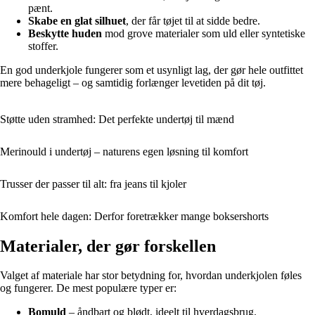
pænt.
Skabe en glat silhuet
, der får tøjet til at sidde bedre.
Beskytte huden
mod grove materialer som uld eller syntetiske
stoffer.
En god underkjole fungerer som et usynligt lag, der gør hele outfittet
mere behageligt – og samtidig forlænger levetiden på dit tøj.
Støtte uden stramhed: Det perfekte undertøj til mænd
Merinould i undertøj – naturens egen løsning til komfort
Trusser der passer til alt: fra jeans til kjoler
Komfort hele dagen: Derfor foretrækker mange boksershorts
Materialer, der gør forskellen
Valget af materiale har stor betydning for, hvordan underkjolen føles
og fungerer. De mest populære typer er:
Bomuld
– åndbart og blødt, ideelt til hverdagsbrug.