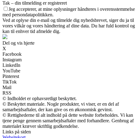
Tak – din tilmelding er registreret
Jeg accepterer, at mine oplysninger håndteres i overensstemmelse
med persondatapolitikken.
Ved at oplyse din e-mail og tilmelde dig nyhedsbrevet, siger du ja til
vores vilkår og vores håndtering af dine data. Du har fuld kontrol og
kan til enhver tid afmelde dig.
Del og vis hjerte
X
Facebook
Instagram
LinkedIn
YouTube
Pinterest
TikTok
Mail
RSS
© Indholdet er ophavsretligt beskyttet.
© Beskyttet materiale. Nogle produkter, vi viser, er en del af
samarbejdsaftaler, der kan give os en økonomisk gevinst.
© Rettighederne til alt indhold på dette website forbeholdes. Vi kan
tjene penge gennem samarbejdsaftaler med forhandlere. Genbrug af
materialet kræver skriftlig godkendelse.
Links på siden
Websitekort