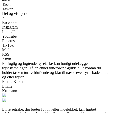
Tasker
Tasker
Del og vis hjerte
X
Facebook
Instagram
LinkedIn
YouTube
Pinterest
TikTok
Mail
RSS
2 min
En fugtig og lugtende rejsetaske kan hurtigt ødelægge
rejsestemningen. Få en enkel trin-for-trin-guide til, hvordan du
holder tasken tør, velduftende og klar til næste eventyr – både under
og efter rejsen.
Emilie Kromann
Emilie
Kromann
En rejsetaske, der lugter fugtigt eller indelukket, kan hurtigt