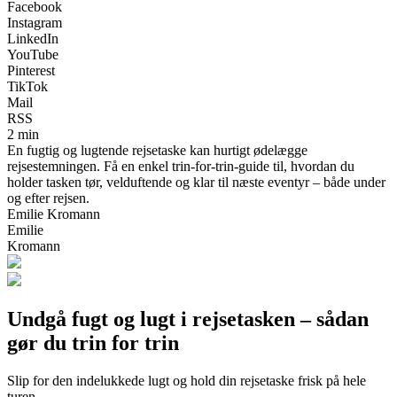
Facebook
Instagram
LinkedIn
YouTube
Pinterest
TikTok
Mail
RSS
2 min
En fugtig og lugtende rejsetaske kan hurtigt ødelægge
rejsestemningen. Få en enkel trin-for-trin-guide til, hvordan du
holder tasken tør, velduftende og klar til næste eventyr – både under
og efter rejsen.
Emilie Kromann
Emilie
Kromann
Undgå fugt og lugt i rejsetasken – sådan
gør du trin for trin
Slip for den indelukkede lugt og hold din rejsetaske frisk på hele
turen