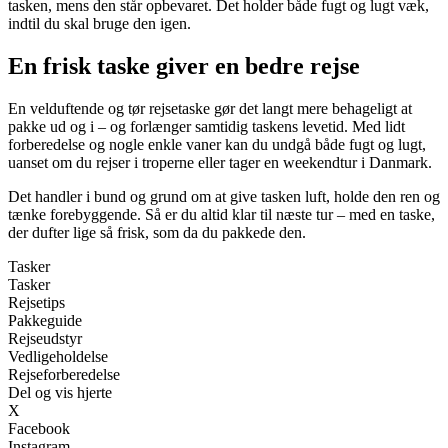
tasken, mens den står opbevaret. Det holder både fugt og lugt væk,
indtil du skal bruge den igen.
En frisk taske giver en bedre rejse
En velduftende og tør rejsetaske gør det langt mere behageligt at
pakke ud og i – og forlænger samtidig taskens levetid. Med lidt
forberedelse og nogle enkle vaner kan du undgå både fugt og lugt,
uanset om du rejser i troperne eller tager en weekendtur i Danmark.
Det handler i bund og grund om at give tasken luft, holde den ren og
tænke forebyggende. Så er du altid klar til næste tur – med en taske,
der dufter lige så frisk, som da du pakkede den.
Tasker
Tasker
Rejsetips
Pakkeguide
Rejseudstyr
Vedligeholdelse
Rejseforberedelse
Del og vis hjerte
X
Facebook
Instagram