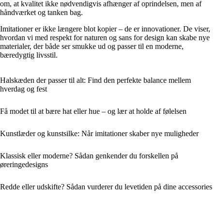
om, at kvalitet ikke nødvendigvis afhænger af oprindelsen, men af
håndværket og tanken bag.
Imitationer er ikke længere blot kopier – de er innovationer. De viser,
hvordan vi med respekt for naturen og sans for design kan skabe nye
materialer, der både ser smukke ud og passer til en moderne,
bæredygtig livsstil.
Halskæden der passer til alt: Find den perfekte balance mellem
hverdag og fest
Få modet til at bære hat eller hue – og lær at holde af følelsen
Kunstlæder og kunstsilke: Når imitationer skaber nye muligheder
Klassisk eller moderne? Sådan genkender du forskellen på
øreringedesigns
Redde eller udskifte? Sådan vurderer du levetiden på dine accessories